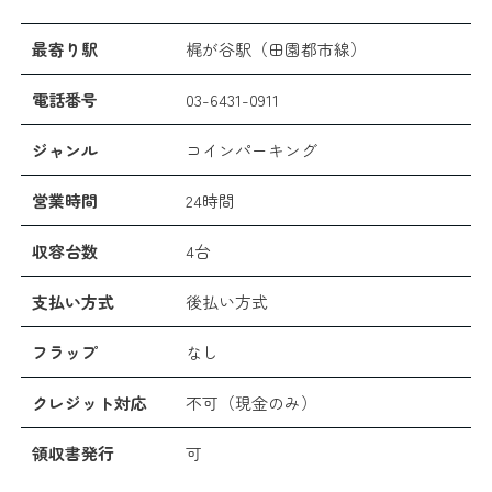
最寄り駅
梶が谷駅（田園都市線）
電話番号
03-6431-0911
ジャンル
コインパーキング
営業時間
24時間
収容台数
4台
支払い方式
後払い方式
フラップ
なし
クレジット対応
不可（現金のみ）
領収書発行
可