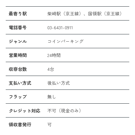
最寄り駅
柴崎駅（京王線）、国領駅（京王線）
電話番号
03-6431-0911
ジャンル
コインパーキング
営業時間
24時間
収容台数
4台
支払い方式
後払い方式
フラップ
無し
クレジット対応
不可（現金のみ）
領収書発行
可