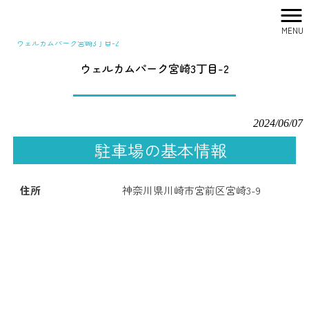
MENU
株式会社シティリサーチ HOME
>
駐車場一覧
>
関東
>
ウェルカムパーク宮崎3丁目-2
ウェルカムパーク宮崎3丁目-2
2024/06/07
駐車場の基本情報
住所
神奈川県川崎市宮前区宮崎3-9