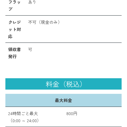
フラッ
あり
プ
クレジ
不可（現金のみ）
ット対
応
領収書
可
発行
料金（税込）
最大料金
24時間ごと最大
800円
（0:00 ～ 24:00）