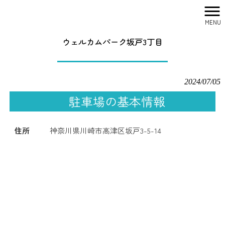
MENU
株式会社シティリサーチ HOME
>
駐車場一覧
>
ウェルカムパーク坂戸3丁目
ウェルカムパーク坂戸3丁目
2024/07/05
駐車場の基本情報
住所
神奈川県川崎市高津区坂戸3-5-14