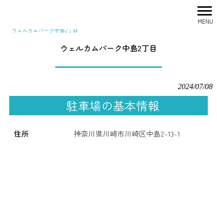
MENU
株式会社シティリサーチ HOME
>
駐車場一覧
>
関東
>
ウェルカムパーク中島2丁目
ウェルカムパーク中島2丁目
2024/07/08
駐車場の基本情報
住所
神奈川県川崎市川崎区中島2-13-1