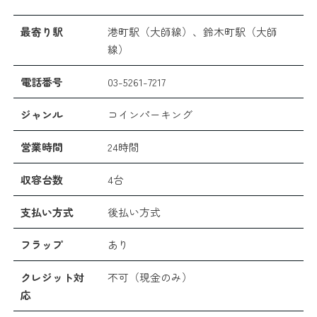
最寄り駅
港町駅（大師線）、鈴木町駅（大師
線）
電話番号
03-5261-7217
ジャンル
コインパーキング
営業時間
24時間
収容台数
4台
支払い方式
後払い方式
フラップ
あり
クレジット対
不可（現金のみ）
応