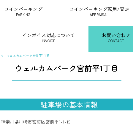
コインパーキング
コインパーキング転用/査定
PARKING
APPRAISAL
インボイス対応について
お問い合わせ
INVOICE
CONTACT
>
ウェルカムパーク宮前平1丁目
ウェルカムパーク宮前平1丁目
駐車場の基本情報
神奈川県川崎市宮前区宮前平1-1-15