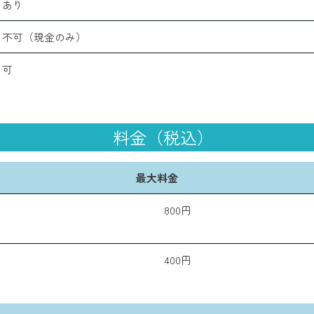
あり
不可（現金のみ）
可
料金（税込）
最大料金
800円
400円