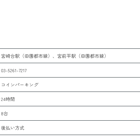
宮崎台駅（田園都市線）、宮前平駅（田園都市線）
03-5261-7217
コインパーキング
24時間
8台
後払い方式