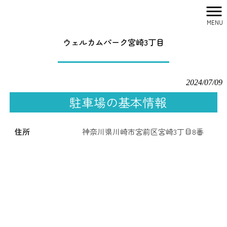
MENU
株式会社シティリサーチ HOME
>
駐車場一覧
>
ウェルカムパーク宮崎3丁目
ウェルカムパーク宮崎3丁目
2024/07/09
駐車場の基本情報
住所
神奈川県川崎市宮前区宮崎3丁目8番