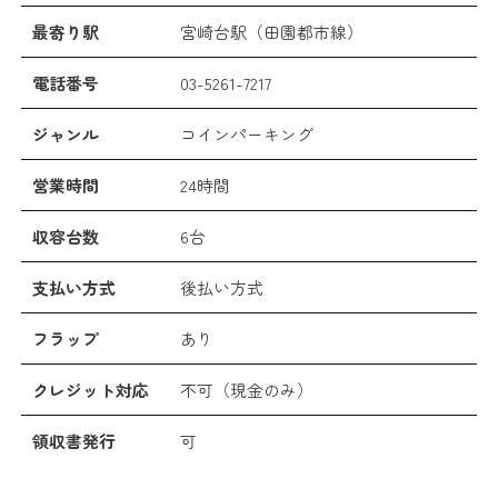
最寄り駅
宮崎台駅（田園都市線）
電話番号
03-5261-7217
ジャンル
コインパーキング
営業時間
24時間
収容台数
6台
支払い方式
後払い方式
フラップ
あり
クレジット対応
不可（現金のみ）
領収書発行
可