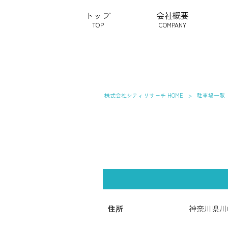
トップ
会社概要
TOP
COMPANY
株式会社シティリサーチ HOME
>
駐車場一覧
住所
神奈川県川崎