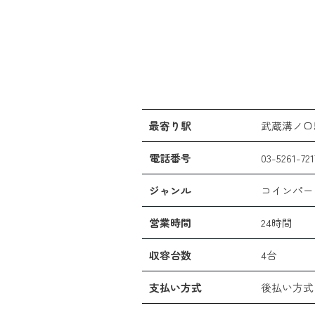
最寄り駅
武蔵溝ノ口
電話番号
03-5261-721
ジャンル
コインパー
営業時間
24時間
収容台数
4台
支払い方式
後払い方式