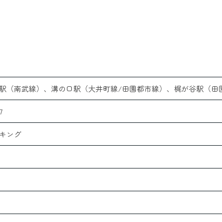
駅（南武線）、溝の口駅（大井町線/田園都市線）、梶が谷駅（田
7
キング