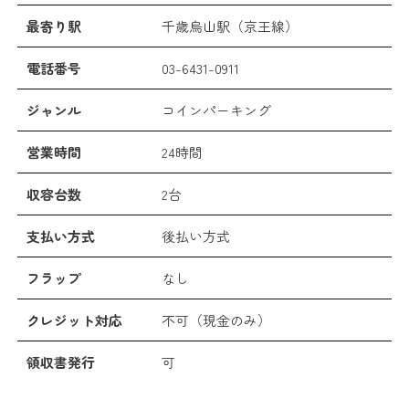
最寄り駅
千歳烏山駅（京王線）
電話番号
03-6431-0911
ジャンル
コインパーキング
営業時間
24時間
収容台数
2台
支払い方式
後払い方式
フラップ
なし
クレジット対応
不可（現金のみ）
領収書発行
可