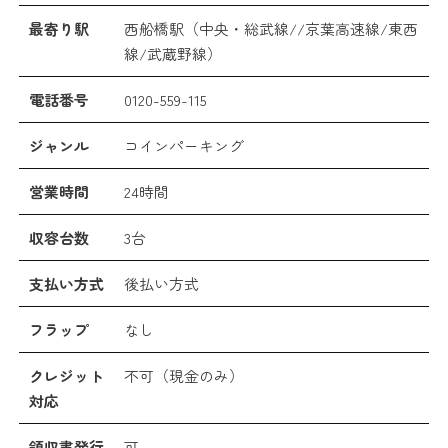
最寄り駅
西船橋駅（中央・総武線//京葉高速線/東西
線/武蔵野線）
電話番号
0120-559-115
ジャンル
コインパーキング
営業時間
24時間
収容台数
3台
支払い方式
後払い方式
フラップ
なし
クレジット
不可（現金のみ）
対応
領収書発行
可