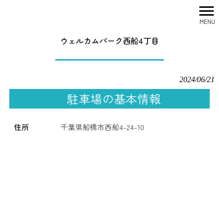
MENU
株式会社シティリサーチ HOME
>
駐車場一覧
>
ウェルカムパーク西船4丁目
ウェルカムパーク西船4丁目
2024/06/21
駐車場の基本情報
住所
千葉県船橋市西船4-24-10