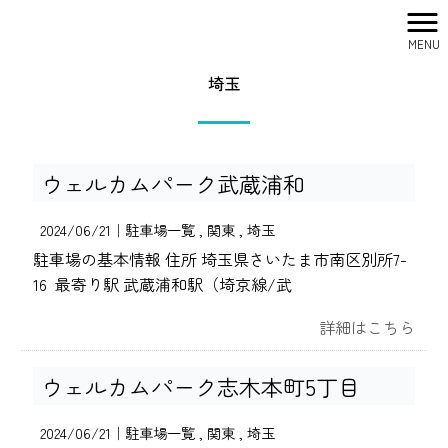
MENU
株式会社シティリサーチ HOME
>
駐車場一覧
>
関東
>
埼玉
埼玉
ウェルカムパーク武蔵浦和
2024/06/21｜
駐車場一覧
関東
埼玉
駐車場の基本情報 住所 埼玉県さいたま市南区別所7-
16 最寄り駅 武蔵浦和駅（埼京線/武
詳細はこちら
ウェルカムパーク志木本町5丁目
2024/06/21｜
駐車場一覧
関東
埼玉