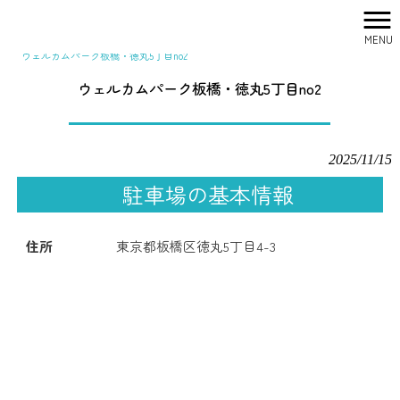
MENU
株式会社シティリサーチ HOME
>
駐車場一覧
>
ウェルカムパーク板橋・徳丸5丁目no2
ウェルカムパーク板橋・徳丸5丁目no2
2025/11/15
駐車場の基本情報
住所
東京都板橋区徳丸5丁目4-3