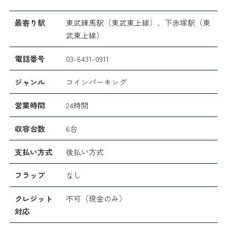
最寄り駅
東武練馬駅（東武東上線）、下赤塚駅（東
武東上線）
電話番号
03-6431-0911
ジャンル
コインパーキング
営業時間
24時間
収容台数
6台
支払い方式
後払い方式
フラップ
なし
クレジット
不可（現金のみ）
対応