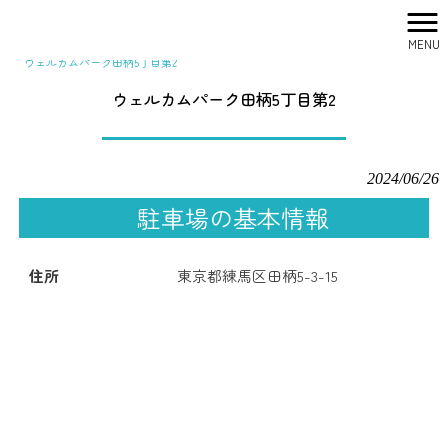
MENU
株式会社シティリサーチ HOME
>
駐車場一覧
>
ウェルカムパーク田柄5丁目第2
ウェルカムパーク田柄5丁目第2
2024/06/26
駐車場の基本情報
住所
東京都練馬区田柄5-3-15