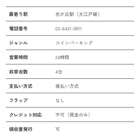
最寄り駅
光が丘駅（大江戸線）
電話番号
03-6431-0911
ジャンル
コインパーキング
営業時間
24時間
収容台数
4台
支払い方式
後払い方式
フラップ
なし
クレジット対応
不可（現金のみ）
領収書発行
可