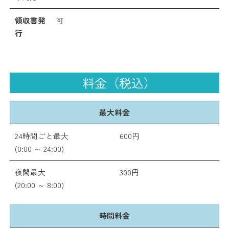
領収書発
可
行
料金（税込）
最大料金
24時間ごと最大
600円
(0:00 ～ 24:00)
夜間最大
300円
(20:00 ～ 8:00)
時間料金