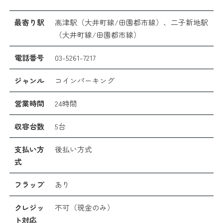
最寄り駅
高津駅（大井町線/田園都市線）、二子新地駅
（大井町線/田園都市線）
電話番号
03-5261-7217
ジャンル
コインパーキング
営業時間
24時間
収容台数
5台
支払い方
後払い方式
式
フラップ
あり
クレジッ
不可（現金のみ）
ト対応