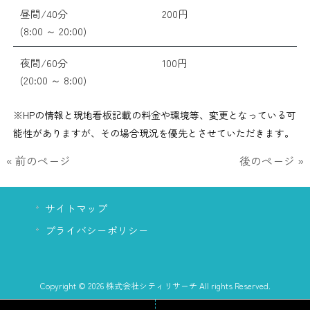
昼間/40分
200円
(8:00 ～ 20:00)
夜間/60分
100円
(20:00 ～ 8:00)
※HPの情報と現地看板記載の料金や環境等、変更となっている可
能性がありますが、その場合現況を優先とさせていただきます。
« 前のページ
後のページ »
サイトマップ
プライバシーポリシー
Copyright © 2026 株式会社シティリサーチ All rights Reserved.