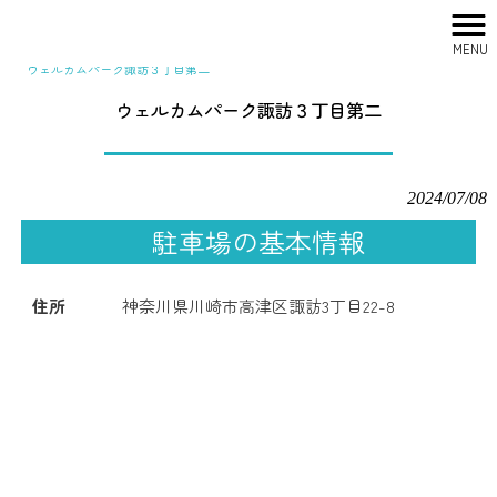
MENU
株式会社シティリサーチ HOME
>
駐車場一覧
>
ウェルカムパーク諏訪３丁目第二
ウェルカムパーク諏訪３丁目第二
2024/07/08
駐車場の基本情報
住所
神奈川県川崎市高津区諏訪3丁目22-8