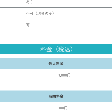
あり
不可（現金のみ）
可
料金（税込）
最大料金
1,000円
時間料金
100円