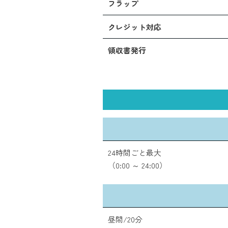
フラップ
クレジット対応
領収書発行
24時間ごと最大
（0:00 ～ 24:00）
昼間/20分