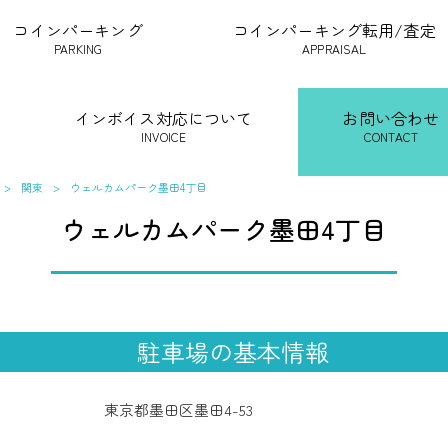
コインパーキング
コインパーキング転用/査定
PARKING
APPRAISAL
インボイス対応について
お問い合わせ
INVOICE
CONTACT
>
関東
>
ウェルカムパーク墨田4丁目
ウェルカムパーク墨田4丁目
駐車場の基本情報
東京都墨田区墨田4-53