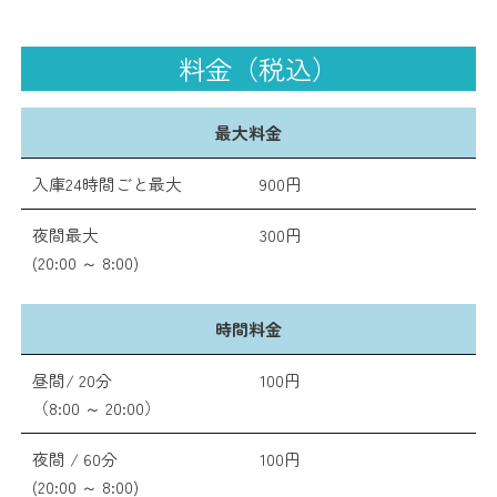
料金（税込）
最大料金
入庫24時間ごと最大
900円
夜間最大
300円
(20:00 ～ 8:00)
時間料金
昼間/ 20分
100円
（8:00 ～ 20:00）
夜間 / 60分
100円
(20:00 ～ 8:00)