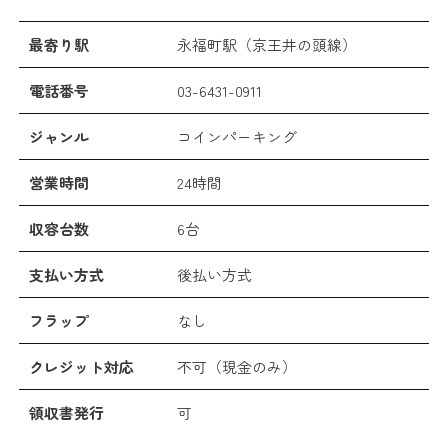
最寄り駅
永福町駅（京王井の頭線）
電話番号
03-6431-0911
ジャンル
コインパーキング
営業時間
24時間
収容台数
6台
支払い方式
後払い方式
フラップ
なし
クレジット対応
不可（現金のみ）
領収書発行
可