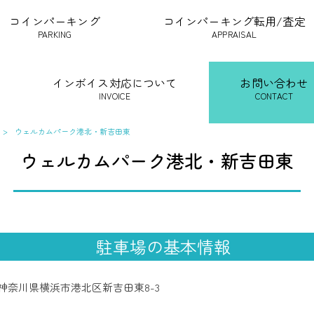
コインパーキング
コインパーキング転用/査定
PARKING
APPRAISAL
インボイス対応について
お問い合わせ
INVOICE
CONTACT
>
ウェルカムパーク港北・新吉田東
ウェルカムパーク港北・新吉田東
駐車場の基本情報
神奈川県横浜市港北区新吉田東8-3