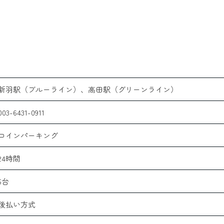
新羽駅（ブルーライン）、高田駅（グリーンライン）
003-6431-0911
コインパーキング
24時間
5台
後払い方式