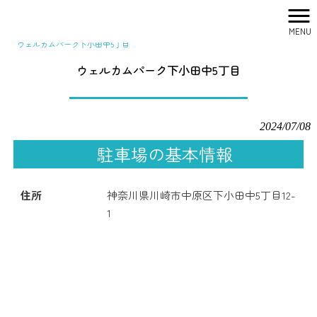
MENU
株式会社シティリサーチ HOME
>
駐車場一覧
>
ウェルカムパーク下小田中5丁目
ウェルカムパーク下小田中5丁目
2024/07/08
駐車場の基本情報
住所
神奈川県川崎市中原区下小田中5丁目12-
1