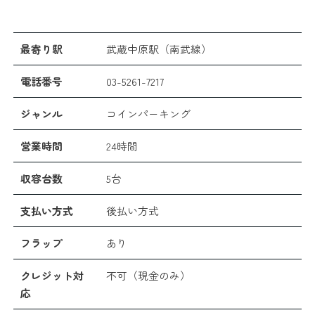
最寄り駅
武蔵中原駅（南武線）
電話番号
03-5261-7217
ジャンル
コインパーキング
営業時間
24時間
収容台数
5台
支払い方式
後払い方式
フラップ
あり
クレジット対
不可（現金のみ）
応