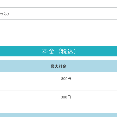
のみ）
料金（税込）
最大料金
800円
300円