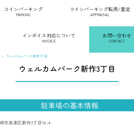
コインパーキング
コインパーキング転用/査定
PARKING
APPRAISAL
インボイス対応について
お問い合わせ
INVOICE
CONTACT
>
ウェルカムパーク新作3丁目
ウェルカムパーク新作3丁目
駐車場の基本情報
崎市高津区新作3丁目16-4