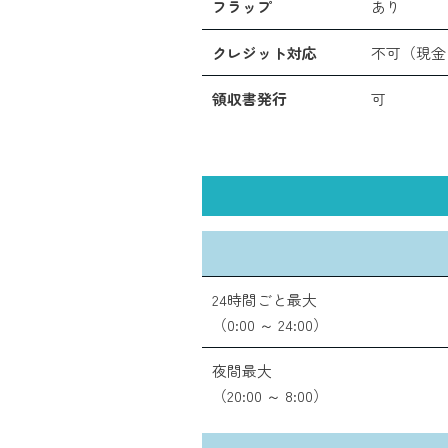
フラップ
あり
クレジット対応
不可（現金
領収書発行
可
24時間ごと最大
（0:00 ～ 24:00）
夜間最大
（20:00 ～ 8:00）