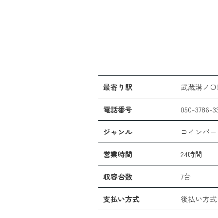
最寄り駅
武蔵溝ノ口
電話番号
050-3786-3
ジャンル
コインパー
営業時間
24時間
収容台数
7台
支払い方式
後払い方式