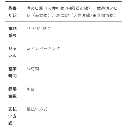
最寄
溝の口駅（大井町線/田園都市線）、武蔵溝ノ口
り駅
駅（南武線）、高津駅（大井町線/田園都市線）
電話
03-5261-7217
番号
ジャ
コインパーキング
ンル
営業
24時間
時間
収容
16台
台数
支払
後払い方式
い方
式