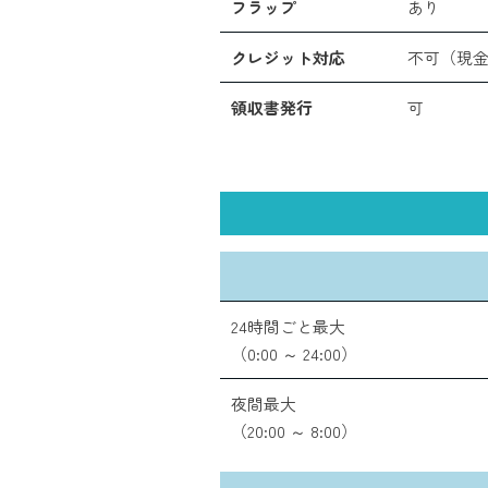
フラップ
あり
クレジット対応
不可（現
領収書発行
可
24時間ごと最大
（0:00 ～ 24:00）
夜間最大
（20:00 ～ 8:00）