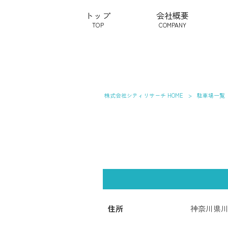
トップ
会社概要
TOP
COMPANY
株式会社シティリサーチ HOME
>
駐車場一覧
住所
神奈川県川