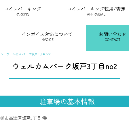
コインパーキング
コインパーキング転用/査定
PARKING
APPRAISAL
インボイス対応について
お問い合わせ
INVOICE
CONTACT
>
ウェルカムパーク坂戸3丁目no2
ウェルカムパーク坂戸3丁目no2
駐車場の基本情報
崎市高津区坂戸3丁目7番