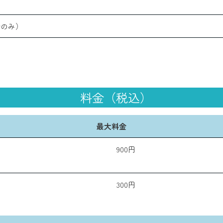
金のみ）
料金（税込）
最大料金
900円
300円