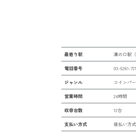
最寄り駅
溝の口駅
電話番号
03-5261-72
ジャンル
コインパ
営業時間
24時間
収容台数
12台
支払い方式
後払い方