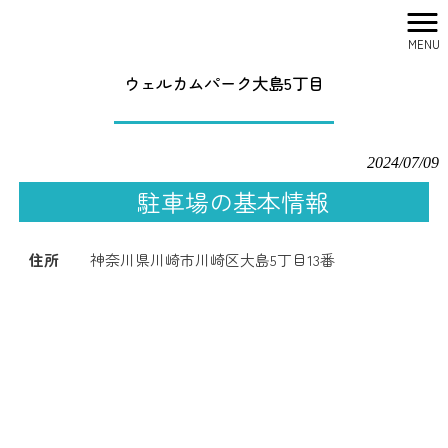
MENU
株式会社シティリサーチ HOME
>
駐車場一覧
>
ウェルカムパーク大島5丁目
ウェルカムパーク大島5丁目
2024/07/09
駐車場の基本情報
住所
神奈川県川崎市川崎区大島5丁目13番