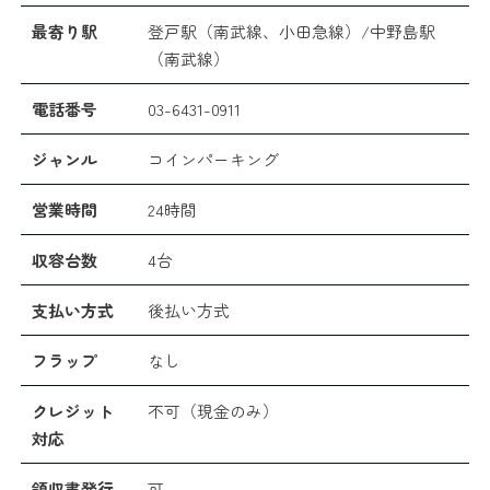
最寄り駅
登戸駅（南武線、小田急線）/中野島駅
（南武線）
電話番号
03-6431-0911
ジャンル
コインパーキング
営業時間
24時間
収容台数
4台
支払い方式
後払い方式
フラップ
なし
クレジット
不可（現金のみ）
対応
領収書発行
可