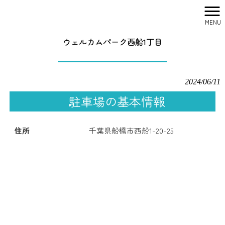
MENU
株式会社シティリサーチ HOME
>
駐車場一覧
>
ウェルカムパーク西船1丁目
ウェルカムパーク西船1丁目
2024/06/11
駐車場の基本情報
住所
千葉県船橋市西船1-20-25