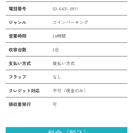
電話番号
03-6431-0911
ジャンル
コインパーキング
営業時間
24時間
収容台数
2台
支払い方式
後払い方式
フラップ
なし
クレジット対応
不可（現金のみ）
領収書発行
可
料金（税込）