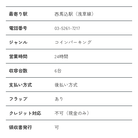
最寄り駅
西馬込駅（浅草線）
電話番号
03-5261-7217
ジャンル
コインパーキング
営業時間
24時間
収容台数
6台
支払い方式
後払い方式
フラップ
あり
クレジット対応
不可（現金のみ）
領収書発行
可