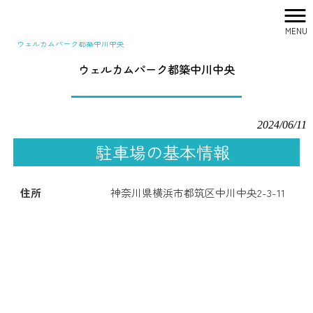
MENU
株式会社シティリサーチ HOME
>
駐車場一覧
>
ウェルカムパーク都築中川中央
ウェルカムパーク都築中川中央
2024/06/11
駐車場の基本情報
住所
神奈川県横浜市都筑区中川中央2-3-11