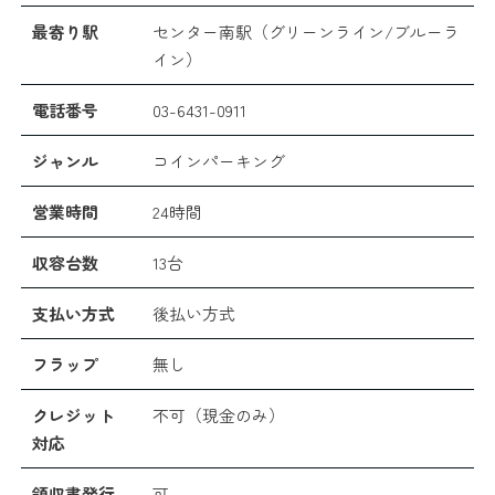
最寄り駅
センター南駅（グリーンライン/ブルーラ
イン）
電話番号
03-6431-0911
ジャンル
コインパーキング
営業時間
24時間
収容台数
13台
支払い方式
後払い方式
フラップ
無し
クレジット
不可（現金のみ）
対応
領収書発行
可