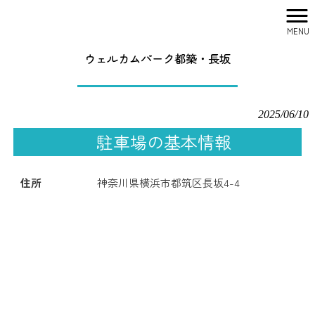
MENU
株式会社シティリサーチ HOME
>
駐車場一覧
>
ウェルカムパーク都築・長坂
ウェルカムパーク都築・長坂
2025/06/10
駐車場の基本情報
住所
神奈川県横浜市都筑区長坂4-4