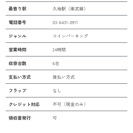
最寄り駅
久地駅（南武線）
電話番号
03-6431-0911
ジャンル
コインパーキング
営業時間
24時間
収容台数
6台
支払い方式
後払い方式
フラップ
なし
クレジット対応
不可（現金のみ）
領収書発行
可