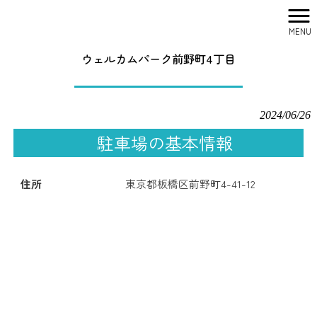
MENU
株式会社シティリサーチ HOME
>
駐車場一覧
>
ウェルカムパーク前野町4丁目
ウェルカムパーク前野町4丁目
2024/06/26
駐車場の基本情報
住所
東京都板橋区前野町4-41-12