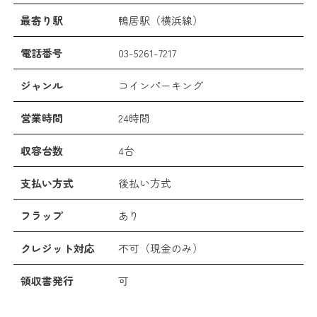
最寄り駅
鴨居駅（横浜線）
電話番号
03-5261-7217
ジャンル
コインパーキング
営業時間
24時間
収容台数
4台
支払い方式
後払い方式
フラップ
あり
クレジット対応
不可（現金のみ）
領収書発行
可