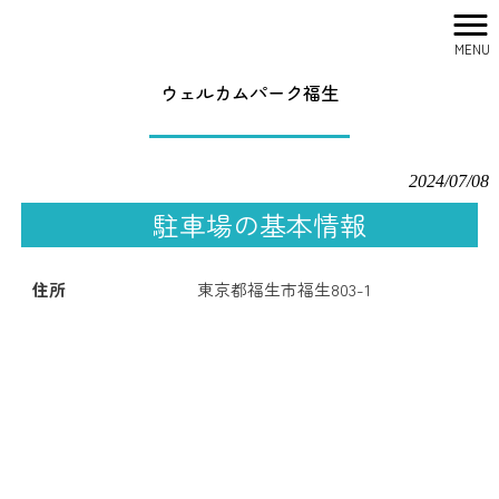
MENU
株式会社シティリサーチ HOME
>
駐車場一覧
>
ウェルカムパーク福生
ウェルカムパーク福生
2024/07/08
駐車場の基本情報
住所
東京都福生市福生803-1