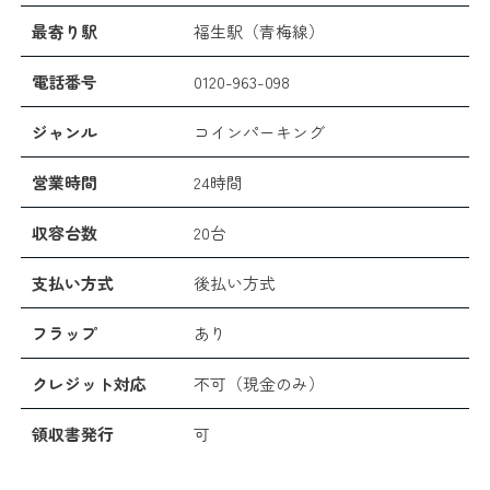
最寄り駅
福生駅（青梅線）
電話番号
0120-963-098
ジャンル
コインパーキング
営業時間
24時間
収容台数
20台
支払い方式
後払い方式
フラップ
あり
クレジット対応
不可（現金のみ）
領収書発行
可