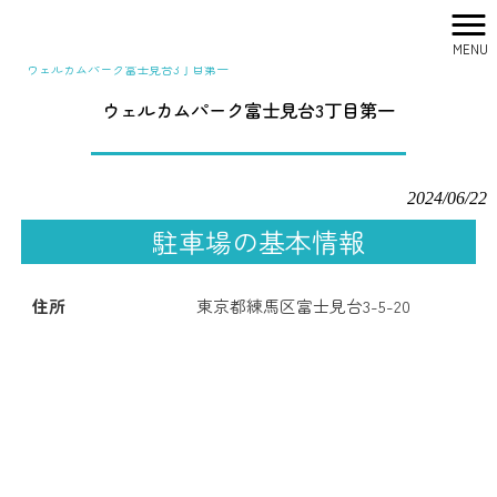
MENU
株式会社シティリサーチ HOME
>
駐車場一覧
>
ウェルカムパーク富士見台3丁目第一
ウェルカムパーク富士見台3丁目第一
2024/06/22
駐車場の基本情報
住所
東京都練馬区富士見台3-5-20