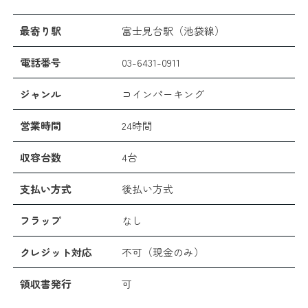
最寄り駅
富士見台駅（池袋線）
電話番号
03-6431-0911
ジャンル
コインパーキング
営業時間
24時間
収容台数
4台
支払い方式
後払い方式
フラップ
なし
クレジット対応
不可（現金のみ）
領収書発行
可