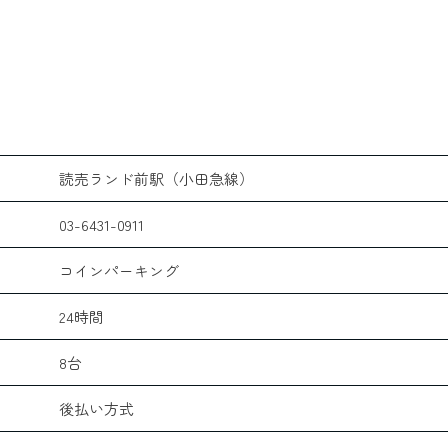
読売ランド前駅（小田急線）
03-6431-0911
コインパーキング
24時間
8台
後払い方式