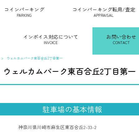
コインパーキング
コインパーキング転用/査定
PARKING
APPRAISAL
インボイス対応について
お問い合わせ
INVOICE
CONTACT
>
ウェルカムパーク東百合丘2丁目第一
ウェルカムパーク東百合丘2丁目第一
駐車場の基本情報
神奈川県川崎市麻生区東百合丘2-33-2