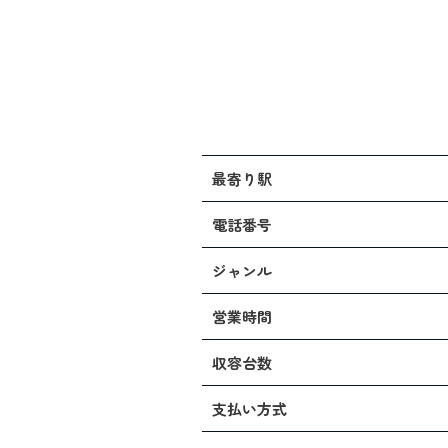
最寄り駅
電話番号
ジャンル
営業時間
収容台数
支払い方式