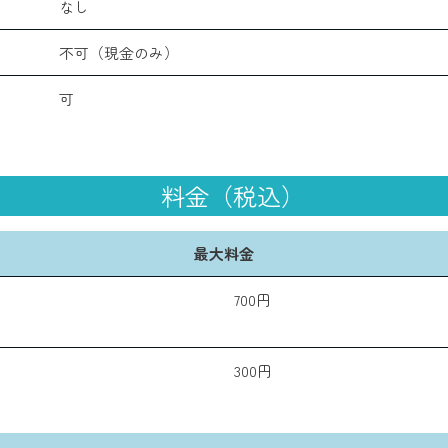
なし
不可（現金のみ）
可
料金（税込）
最大料金
700円
300円