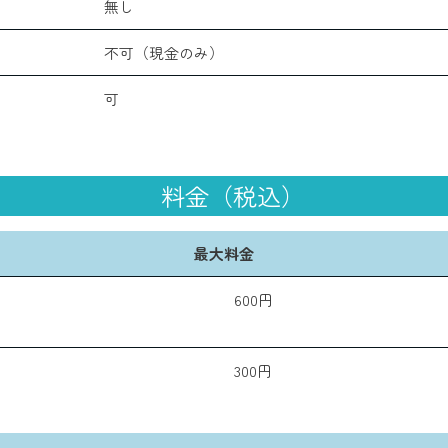
無し
不可（現金のみ）
可
料金（税込）
最大料金
600円
300円