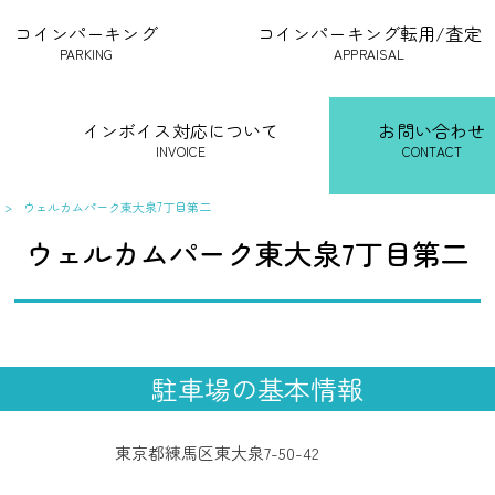
コインパーキング
コインパーキング転用/査定
PARKING
APPRAISAL
インボイス対応について
お問い合わせ
INVOICE
CONTACT
>
ウェルカムパーク東大泉7丁目第二
ウェルカムパーク東大泉7丁目第二
駐車場の基本情報
東京都練馬区東大泉7-50-42