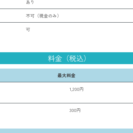
あり
不可（現金のみ）
可
料金（税込）
最大料金
1,200円
300円