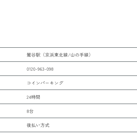
鶯谷駅（京浜東北線/山の手線）
0120-963-098
コインパーキング
24時間
8台
後払い方式