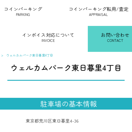
コインパーキング
コインパーキング転用/査定
PARKING
APPRAISAL
インボイス対応について
お問い合わせ
INVOICE
CONTACT
>
ウェルカムパーク東日暮里4丁目
ウェルカムパーク東日暮里4丁目
駐車場の基本情報
東京都荒川区東日暮里4-36