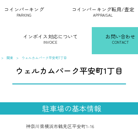
コインパーキング
コインパーキング転用/査定
PARKING
APPRAISAL
インボイス対応について
お問い合わせ
INVOICE
CONTACT
>
関東
>
ウェルカムパーク平安町1丁目
ウェルカムパーク平安町1丁目
駐車場の基本情報
神奈川県横浜市鶴見区平安町1-16