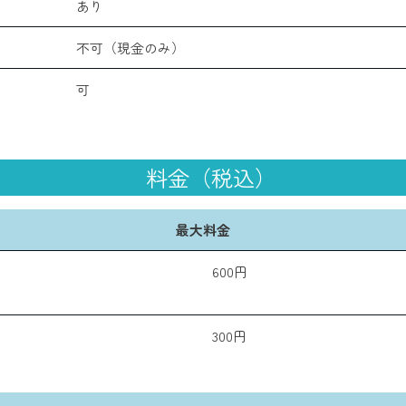
あり
不可（現金のみ）
可
料金（税込）
最大料金
600円
300円