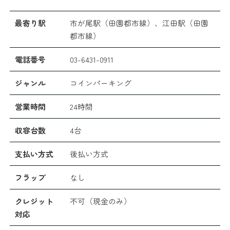
最寄り駅
市が尾駅（田園都市線）、江田駅（田園
都市線）
電話番号
03-6431-0911
ジャンル
コインパーキング
営業時間
24時間
収容台数
4台
支払い方式
後払い方式
フラップ
なし
クレジット
不可（現金のみ）
対応