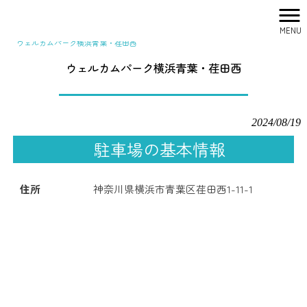
MENU
株式会社シティリサーチ HOME
>
駐車場一覧
>
ウェルカムパーク横浜青葉・荏田西
ウェルカムパーク横浜青葉・荏田西
2024/08/19
駐車場の基本情報
住所
神奈川県横浜市青葉区荏田西1-11-1