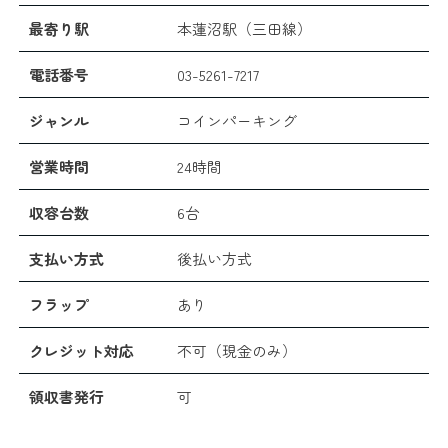
最寄り駅
本蓮沼駅（三田線）
電話番号
03-5261-7217
ジャンル
コインパーキング
営業時間
24時間
収容台数
6台
支払い方式
後払い方式
フラップ
あり
クレジット対応
不可（現金のみ）
領収書発行
可