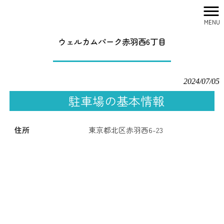
MENU
株式会社シティリサーチ HOME
>
駐車場一覧
>
ウェルカムパーク赤羽西6丁目
ウェルカムパーク赤羽西6丁目
2024/07/05
駐車場の基本情報
住所
東京都北区赤羽西6-23