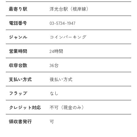
最寄り駅
洋光台駅（根岸線）
電話番号
03-5734-1947
ジャンル
コインパーキング
営業時間
24時間
収容台数
36台
支払い方式
後払い方式
フラップ
なし
クレジット対応
不可（現金のみ）
領収書発行
可