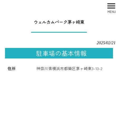
MENU
株式会社シティリサーチ HOME
>
駐車場一覧
>
ウェルカムパーク茅ヶ崎東
ウェルカムパーク茅ヶ崎東
2025/02/21
駐車場の基本情報
住所
神奈川県横浜市都築区茅ヶ崎東3-13-2