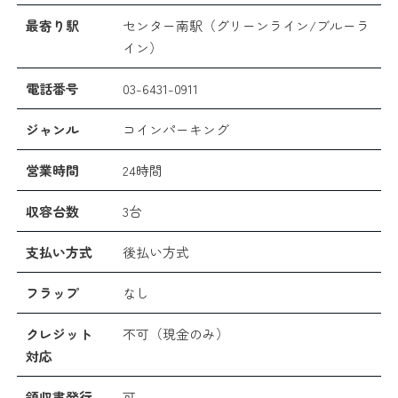
最寄り駅
センター南駅（グリーンライン/ブルーラ
イン）
電話番号
03-6431-0911
ジャンル
コインパーキング
営業時間
24時間
収容台数
3台
支払い方式
後払い方式
フラップ
なし
クレジット
不可（現金のみ）
対応
領収書発行
可