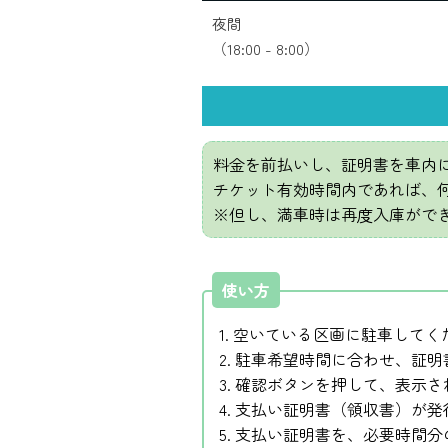
夜間
（18:00 - 8:00）
料金を前払いし、証明書を車内
チケット有効時間内であれば、
※但し、満車時は再度入庫がで
使い方
1. 空いている区画に駐車してく
2. 駐車希望時間に合わせ、証
3. 確認ボタンを押して、表示
4. 支払い証明書（領収書）が
5. 支払い証明書を、必要時間