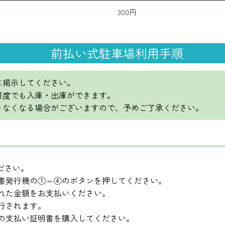
300円
前払い式駐車場利用手順
に掲示してください。
何度でも入庫・出庫ができます。
きなくなる場合がございますので、予めご了承ください。
ださい。
明書発行機の①～④のボタンを押してください。
された金額をお支払いください。
発行されます。
分の支払い証明書を購入してください。