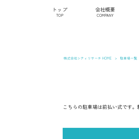
トップ
会社概要
TOP
COMPANY
株式会社シティリサーチ HOME
>
駐車場一覧
こちらの駐車場は前払い式です。