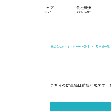
トップ
会社概要
TOP
COMPANY
株式会社シティリサーチ HOME
>
駐車場一覧
こちらの駐車場は前払い式です。