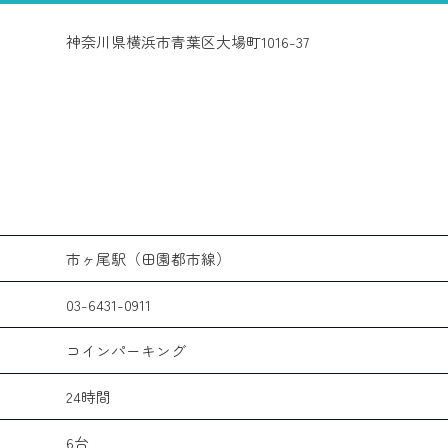
神奈川県横浜市青葉区大場町1016-37
市ヶ尾駅（田園都市線）
03-6431-0911
コインパーキング
24時間
6台