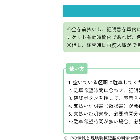
料金を前払いし、証明書を車内
チケット有効時間内であれば、
※但し、満車時は再度入庫がで
使い方
1. 空いている区画に駐車してく
2. 駐車希望時間に合わせ、証
3. 確認ボタンを押して、表示
4. 支払い証明書（領収書）が
5. 支払い証明書を、必要時間
※駐車希望時間が多い場合、必
※HPの情報と現地看板記載の料金や