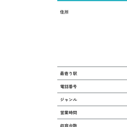
住所
最寄り駅
電話番号
ジャンル
営業時間
収容台数