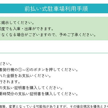
前払い式駐車場利用手順
に掲示してください。
何度でも入庫・出庫ができます。
きなくなる場合がございますので、予めご了承ください。
ださい。
明書発行機の①～④のボタンを押してください。
された金額をお支払いください。
発行されます。
分の支払い証明書を購入してください。
要時間分の支払い証明書を購入してください。
環境等、変更となっている可能性がありますが、その場合現況を優先とさ