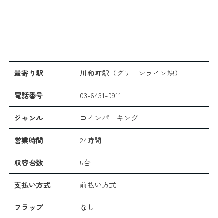
最寄り駅
川和町駅（グリーンライン線）
電話番号
03-6431-0911
ジャンル
コインパーキング
営業時間
24時間
収容台数
5台
支払い方式
前払い方式
フラップ
なし